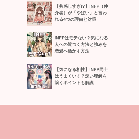
【共感しすぎ!?】INFP（仲
介者）が「やばい」と言わ
れる4つの理由と対策
INFPはモテない？気になる
人への近づく方法と強みを
恋愛へ活かす方法
【気になる相性】INFP同士
はうまくいく？深い理解を
築くポイントも解説