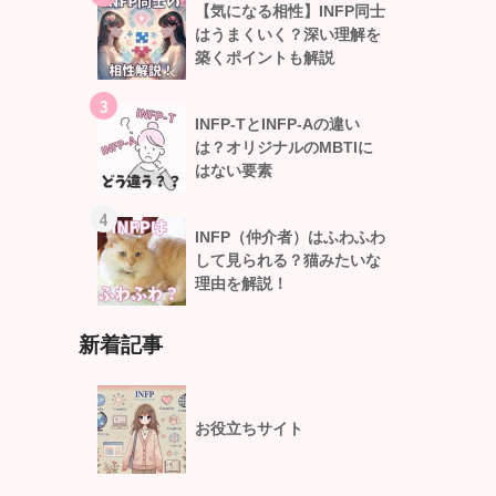
【気になる相性】INFP同士
はうまくいく？深い理解を
築くポイントも解説
3
INFP-TとINFP-Aの違い
は？オリジナルのMBTIに
はない要素
4
INFP（仲介者）はふわふわ
して見られる？猫みたいな
理由を解説！
新着記事
お役立ちサイト