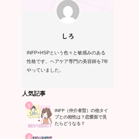
しろ
INFP×HSPという色々と敏感みのある
性格です。ヘアケア専門の美容師を7年
やっていました。
人気記事
1
INFP（仲介者型）の他タイ
プとの相性は？恋愛面で見
たらどうなる？
2